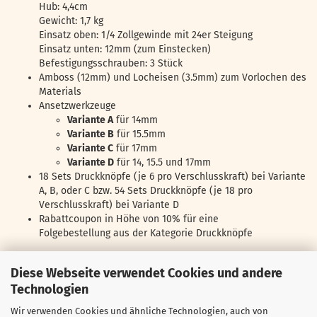
Hub: 4,4cm
Gewicht: 1,7 kg
Einsatz oben: 1/4 Zollgewinde mit 24er Steigung
Einsatz unten: 12mm (zum Einstecken)
Befestigungsschrauben: 3 Stück
Amboss (12mm) und Locheisen (3.5mm) zum Vorlochen des
Materials
Ansetzwerkzeuge
Variante A
für 14mm
Variante B
für 15.5mm
Variante C
für 17mm
Variante D
für 14, 15.5 und 17mm
18 Sets Druckknöpfe (je 6 pro Verschlusskraft) bei Variante
A, B, oder C bzw. 54 Sets Druckknöpfe (je 18 pro
Verschlusskraft) bei Variante D
Rabattcoupon in Höhe von 10% für eine
Folgebestellung aus der Kategorie Druckknöpfe
Diese Webseite verwendet Cookies und andere
Technologien
Wir verwenden Cookies und ähnliche Technologien, auch von