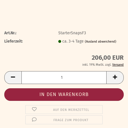
Art.Nr.:
StarterSnapsF3
Lieferzeit:
ca. 3-4 Tage
(Ausland abweichend)
206,00 EUR
inkl. 19% MwSt. zzgl.
Versand
AUF DEN MERKZETTEL
FRAGE ZUM PRODUKT