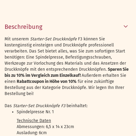
Beschreibung
Mit unserem
Starter-Set Druckknöpfe
F3 können Sie
kostengünstig einsteigen und Druckknöpfe professionell
verarbeiten. Das Set bietet alles, was Sie zum sofortigen Start
benötigen: Eine Spindelpresse, Befestigungsschrauben,
Werkzeuge zur Vorlochung des Materials und das Ansetzen der
Druckknöpfe mit den entsprechenden Druckknöpfen.
Sparen Sie
bis zu 10% im Vergleich zum Einzelkauf!
Außerdem erhalten Sie
einen
Rabattcoupon in Höhe von 10%
für eine zukünftige
Bestellung aus der Kategorie Druckknöpfe. Wir legen Ihn Ihrer
Bestellung bei!
Das
Starter-Set Druckknöpfe F3
beinhaltet:
Spindelpresse Nr. 1
Technische Daten
Abmessungen: 6,5 x 14 x 23cm
Ausladung: 6cm