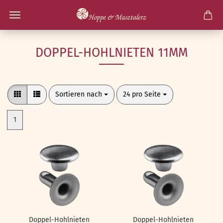
DOPPEL-HOHLNIETEN 11MM
Sortieren nach
pro Seite
Sortieren nach
24 pro Seite
1
Doppel-Hohlnieten
Doppel-Hohlnieten