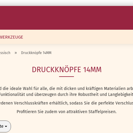
WERKZEUGE
»
ssisch
Druckknöpfe 14MM
DRUCKKNÖPFE 14MM
die ideale Wahl für alle, die mit dicken und kräftigen Materialien ar
Funktionalität und überzeugen durch ihre Robustheit und Langlebigkeit
edenen Verschlusskräften erhältlich, sodass Sie die perfekte Verschlus
Profitieren Sie zudem von attraktiven Staffelpreisen.
te