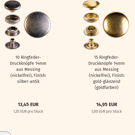
10 Ringfeder-
15 Ringfeder-
Druckknöpfe 14mm
Druckknöpfe 14mm
aus Messing
aus Messing
(nickelfrei), Finish:
(nickelfrei), Finish:
silber-antik
gold-glänzend
(goldfarben)
13,45 EUR
14,95 EUR
1,35 EUR pro Stück
1,00 EUR pro Stück