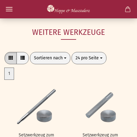
WEITERE WERKZEUGE
Sortieren nach
pro Seite
Sortieren nach
24 pro Seite
1
Setzwerkzeug zum
Setzwerkzeug zum