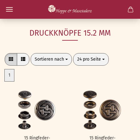
DRUCKKNÖPFE 15.2 MM
Sortieren nach
pro Seite
Sortieren nach
24 pro Seite
1
15 Ringfeder-
15 Ringfeder-