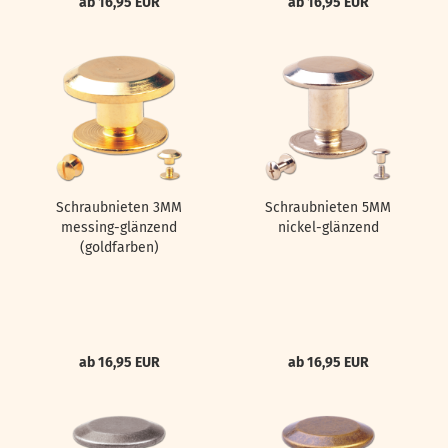
ab 16,95 EUR
ab 16,95 EUR
Schraubnieten 3MM
Schraubnieten 5MM
messing-glänzend
nickel-glänzend
(goldfarben)
ab 16,95 EUR
ab 16,95 EUR