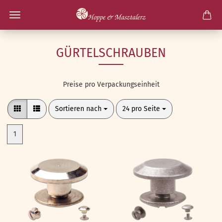
GÜRTELSCHRAUBEN
Preise pro Verpackungseinheit
Sortieren nach
pro Seite
Sortieren nach
24 pro Seite
1