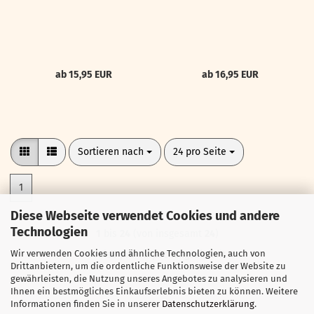
ab 15,95 EUR
ab 16,95 EUR
Sortieren nach
pro Seite
Sortieren nach
24 pro Seite
1
Diese Webseite verwendet Cookies und andere
Technologien
1
bis
24
(von insgesamt
24
)
Wir verwenden Cookies und ähnliche Technologien, auch von
Preise pro Verpackungseinheit
Drittanbietern, um die ordentliche Funktionsweise der Website zu
gewährleisten, die Nutzung unseres Angebotes zu analysieren und
Ihnen ein bestmögliches Einkaufserlebnis bieten zu können. Weitere
Informationen finden Sie in unserer
Datenschutzerklärung
.