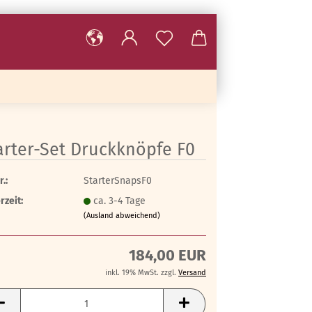
arter-Set Druckknöpfe F0
r.:
StarterSnapsF0
rzeit:
ca. 3-4 Tage
(Ausland abweichend)
184,00 EUR
inkl. 19% MwSt. zzgl.
Versand