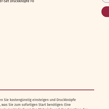
n Sie kostengünstig einsteigen und Druckknöpfe
s, was Sie zum sofortigen Start benötigen: Eine