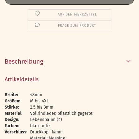
AUF DEN MERKZETTEL
FRAGE ZUM PRODUKT
Beschreibung
Artikeldetails
Breite:
48mm
Größen:
M bis 4XL
Stärke:
2,5 bis 3mm
Material:
Vollrindleder, pflanzlich gegerbt
Design:
Lebensbaum (4)
Farben:
blau-antik
Verschluss:
Druckkopf 14mm
Material: Messing