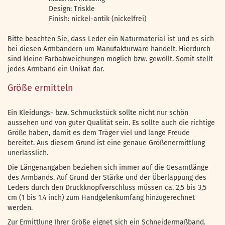
Design: Triskle
Finish: nickel-antik (nickelfrei)
Bitte beachten Sie, dass Leder ein Naturmaterial ist und es sich
bei diesen Armbändern um Manufakturware handelt. Hierdurch
sind kleine Farbabweichungen möglich bzw. gewollt. Somit stellt
jedes Armband ein Unikat dar.
Größe ermitteln
Ein Kleidungs- bzw. Schmuckstück sollte nicht nur schön
aussehen und von guter Qualität sein. Es sollte auch die richtige
Größe haben, damit es dem Träger viel und lange Freude
bereitet. Aus diesem Grund ist eine genaue Größenermittlung
unerlässlich.
Die Längenangaben beziehen sich immer auf die Gesamtlänge
des Armbands. Auf Grund der Stärke und der Überlappung des
Leders durch den Druckknopfverschluss müssen ca. 2,5 bis 3,5
cm (1 bis 1.4 inch) zum Handgelenkumfang hinzugerechnet
werden.
Zur Ermittlung Ihrer Größe eignet sich ein Schneidermaßband.