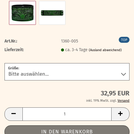
TOP
Art.Nr.:
1360-005
Lieferzeit:
ca. 3-4 Tage
(Ausland abweichend)
Größe:
32,95 EUR
inkl. 19% MwSt. zzgl.
Versand