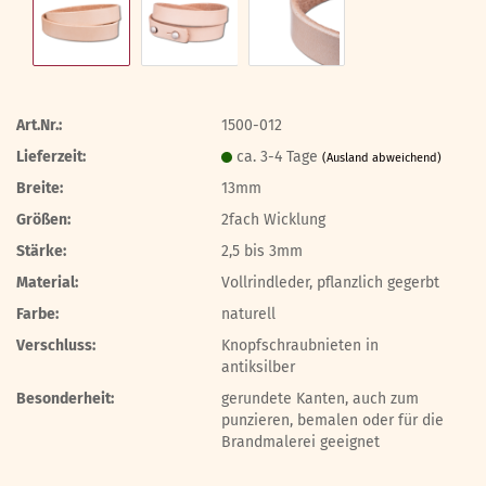
Art.Nr.:
1500-012
Lieferzeit:
ca. 3-4 Tage
(Ausland abweichend)
Breite:
13mm
Größen:
2fach Wicklung
Stärke:
2,5 bis 3mm
Material:
Vollrindleder, pflanzlich gegerbt
Farbe:
naturell
Verschluss:
Knopfschraubnieten in
antiksilber
Besonderheit:
gerundete Kanten, auch zum
punzieren, bemalen oder für die
Brandmalerei geeignet