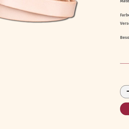
Mate
Farb
Vers
Beso