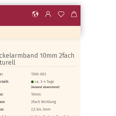
ckelarmband 10mm 2fach
turell
r.:
1500-003
rzeit:
ca. 3-4 Tage
(Ausland abweichend)
te:
10mm
en:
2fach Wicklung
ke:
2,5 bis 3mm