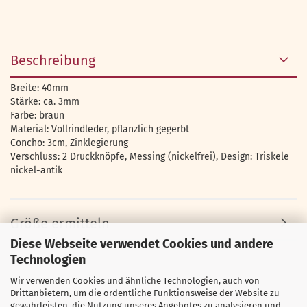
Beschreibung
Breite: 40mm
Stärke: ca. 3mm
Farbe: braun
Material: Vollrindleder, pflanzlich gegerbt
Concho: 3cm, Zinklegierung
Verschluss: 2 Druckknöpfe, Messing (nickelfrei), Design: Triskele
nickel-antik
Größe ermitteln
Diese Webseite verwendet Cookies und andere
Technologien
Wir verwenden Cookies und ähnliche Technologien, auch von
Drittanbietern, um die ordentliche Funktionsweise der Website zu
gewährleisten, die Nutzung unseres Angebotes zu analysieren und