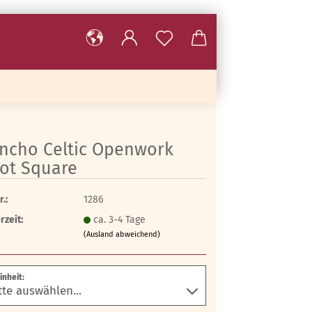
ncho Celtic Openwork
ot Square
r.:
1286
rzeit:
ca. 3-4 Tage
(Ausland abweichend)
Einheit: